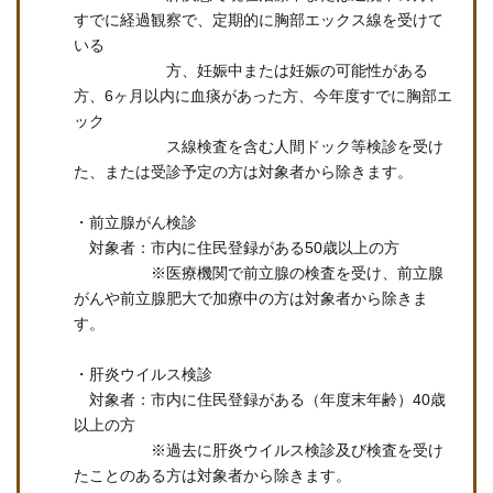
すでに経過観察で、定期的に胸部エックス線を受けて
いる
方、妊娠中または妊娠の可能性がある
方、6ヶ月以内に血痰があった方、今年度すでに胸部エ
ック
ス線検査を含む人間ドック等検診を受け
た、または受診予定の方は対象者から除きます。
・前立腺がん検診
対象者：市内に住民登録がある50歳以上の方
※医療機関で前立腺の検査を受け、前立腺
がんや前立腺肥大で加療中の方は対象者から除きま
す。
・肝炎ウイルス検診
対象者：市内に住民登録がある（年度末年齢）40歳
以上の方
※過去に肝炎ウイルス検診及び検査を受け
たことのある方は対象者から除きます。