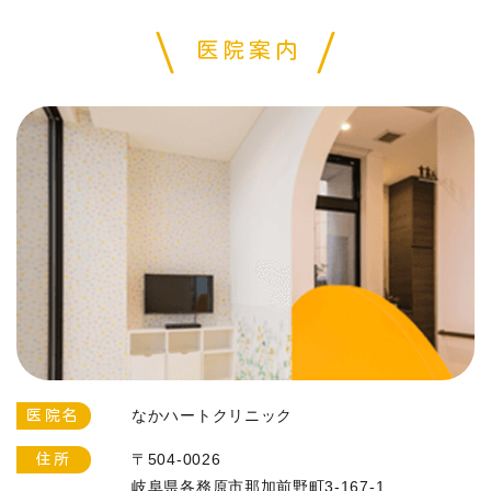
医院案内
なかハートクリニック
医院名
〒504-0026
住所
岐阜県各務原市那加前野町3-167-1