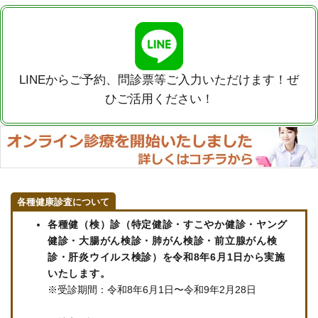
LINEからご予約、問診票等ご入力いただけます！ぜ
ひご活用ください！
各種健康診査について
各種健（検）診（特定健診・すこやか健診・ヤング
健診・大腸がん検診・肺がん検診・前立腺がん検
診・肝炎ウイルス検診）を令和8年6月1日から実施
いたします。
※受診期間：令和8年6月1日〜令和9年2月28日