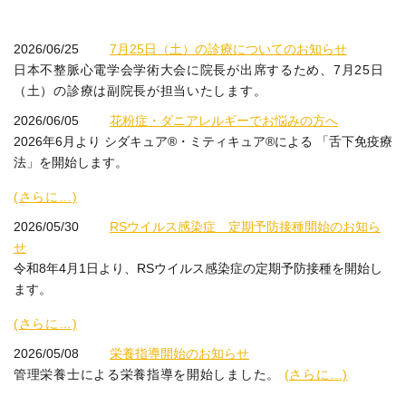
2026/06/25
7月25日（土）の診療についてのお知らせ
日本不整脈心電学会学術大会に院長が出席するため、7月25日
（土）の診療は副院長が担当いたします。
2026/06/05
花粉症・ダニアレルギーでお悩みの方へ
2026年6月より シダキュア®・ミティキュア®による 「舌下免疫療
法」を開始します。
(さらに…)
2026/05/30
RSウイルス感染症 定期予防接種開始のお知ら
せ
令和8年4月1日より、RSウイルス感染症の定期予防接種を開始し
ます。
(さらに…)
2026/05/08
栄養指導開始のお知らせ
管理栄養士による栄養指導を開始しました。
(さらに…)