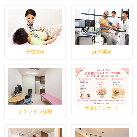
予防接種
診療実績
年度末アンケート
オンライン診療