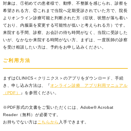
対象は、①初めての患者様で、動悸、不整脈を感じられ、診察を
希望される方、②これまで当院へ定期受診されていた方で、院長
よりオンライン診療可能と判断された方（症状、状態が落ち着い
ており、内服薬を変更する可能性が低いと考えられる方）です。
来院する手間、診察、お会計の待ち時間がなく、当院に受診した
いが、なかなか来院する時間がない方、まずは、一度医師の診察
を受け相談したい方は、予約をお申し込みください。
ご利用方法
まずはCLINICS＜クリニクス＞のアプリをダウンロード、手続
き、申し込み方法は、『
オンライン診療 アプリ利用マニュアル
（PDF）
』を参照ください。
※PDF形式の文書をご覧いただくには、Adobe® Acrobat
Reader（無料）が必要です。
お持ちでない方は
こちらから
入手できます。