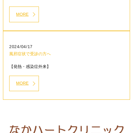
MORE
2024/04/17
風邪症状で受診の方へ
【発熱・感染症外来】
MORE